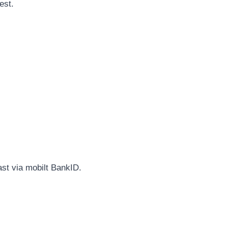
est.
ast via mobilt BankID.