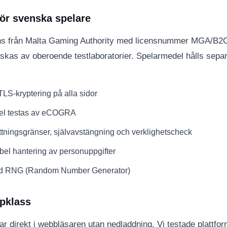
för svenska spelare
ens från Malta Gaming Authority med licensnummer MGA/B2
anskas av oberoende testlaboratorier. Spelarmedel hålls sepa
TLS-kryptering på alla sidor
el testas av eCOGRA
ättningsgränser, självavstängning och verklighetscheck
l hantering av personuppgifter
ierad RNG (Random Number Generator)
ppklass
ar direkt i webbläsaren utan nedladdning. Vi testade plattf