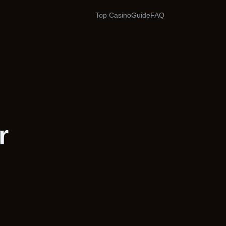
Top Casino
Guide
FAQ
r