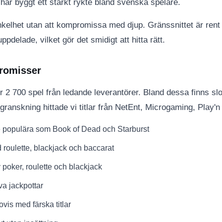
har byggt ett starkt rykte bland svenska spelare.
elhet utan att kompromissa med djup. Gränssnittet är rent o
ppdelade, vilket gör det smidigt att hitta rätt.
romisser
 2 700 spel från ledande leverantörer. Bland dessa finns slo
granskning hittade vi titlar från NetEnt, Microgaming, Play
ive populära som Book of Dead och Starburst
 roulette, blackjack och baccarat
 poker, roulette och blackjack
va jackpottar
vis med färska titlar