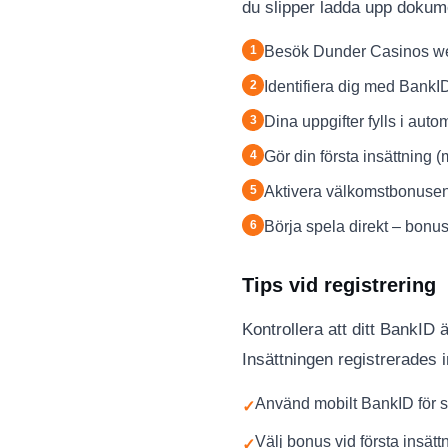
du slipper ladda upp dokume
Besök Dunder Casinos web
Identifiera dig med BankID
Dina uppgifter fylls i auto
Gör din första insättning (
Aktivera välkomstbonusen 
Börja spela direkt – bonu
Tips vid registrering
Kontrollera att ditt BankID 
Insättningen registrerades 
Använd mobilt BankID för s
Välj bonus vid första insätt