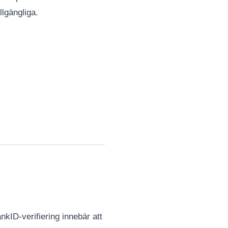
lgängliga.
kID-verifiering innebär att