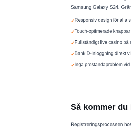
Samsung Galaxy S24. Gränssn
Responsiv design för alla 
Touch-optimerade knappar
Fullständigt live casino på
BankID-inloggning direkt v
Inga prestandaproblem vid 
Så kommer du i
Registreringsprocessen hos