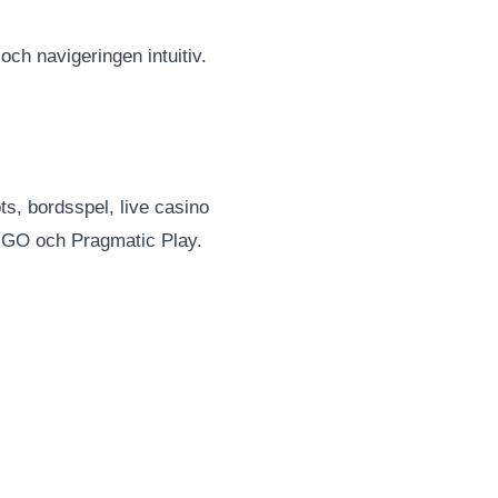
ch navigeringen intuitiv.
ts, bordsspel, live casino
'n GO och Pragmatic Play.