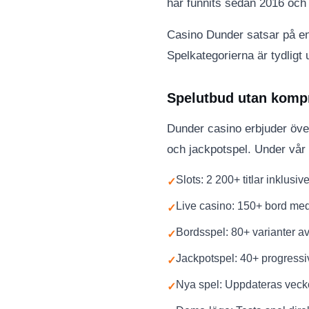
har funnits sedan 2016 och 
Casino Dunder satsar på enk
Spelkategorierna är tydligt u
Spelutbud utan komp
Dunder casino erbjuder över
och jackpotspel. Under vår 
Slots: 2 200+ titlar inklus
Live casino: 150+ bord med
Bordsspel: 80+ varianter av
Jackpotspel: 40+ progressi
Nya spel: Uppdateras vecko